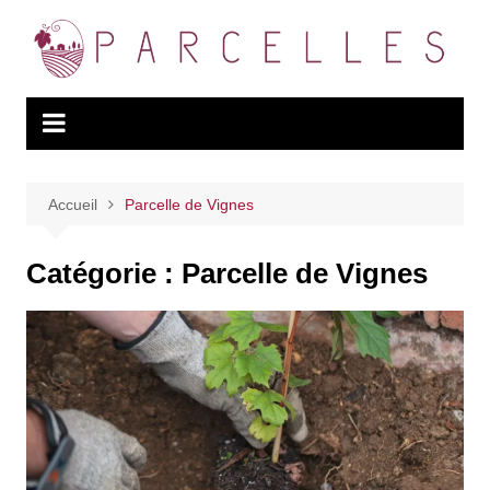
Aller
au
contenu
Accueil
Parcelle de Vignes
Catégorie :
Parcelle de Vignes