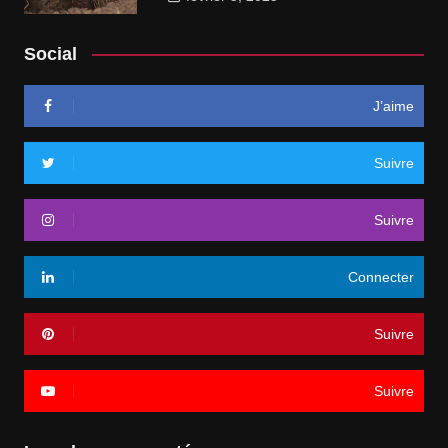
Social
J’aime
Suivre
Suivre
Connecter
Suivre
Suivre