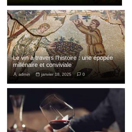
Le vin à travers l’histoire : une épopée
millénaire et conviviale
admin
janvier 18, 2025
0