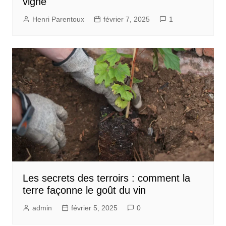
vigne
Henri Parentoux
février 7, 2025
1
Les secrets des terroirs : comment la
terre façonne le goût du vin
admin
février 5, 2025
0