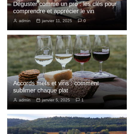
Déguster comme un pro : les clés pour
comprendre et apprécier le vin
admin
janvier 11, 2025
0
Accords mets et vins : comment
sublimer chaque plat
admin
janvier 5, 2025
1