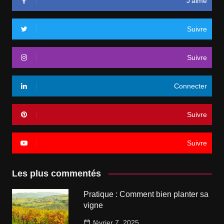
J’aime
Suivre
Suivre
Connecter
Suivre
Suivre
Les plus commentés
Pratique : Comment bien planter sa
vigne
février 7, 2025