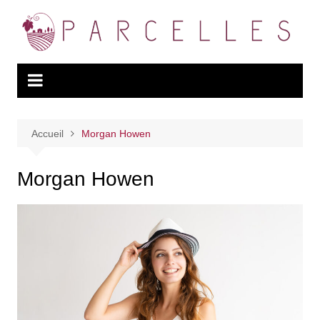
Aller
au
contenu
Accueil
Morgan Howen
Morgan Howen