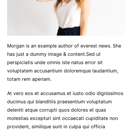
Morgan is an example author of everest news. She
has just a dummy image & content.Sed ut
perspiciatis unde omnis iste natus error sit
voluptatem accusantium doloremque laudantium,
totam rem aperiam.
At vero eos et accusamus et iusto odio dignissimos
ducimus qui blanditiis praesentium voluptatum
deleniti atque corrupti quos dolores et quas
molestias excepturi sint occaecati cupiditate non
provident, similique sunt in culpa qui officia