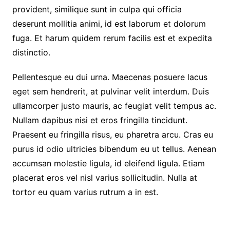
provident, similique sunt in culpa qui officia
deserunt mollitia animi, id est laborum et dolorum
fuga. Et harum quidem rerum facilis est et expedita
distinctio.
Pellentesque eu dui urna. Maecenas posuere lacus
eget sem hendrerit, at pulvinar velit interdum. Duis
ullamcorper justo mauris, ac feugiat velit tempus ac.
Nullam dapibus nisi et eros fringilla tincidunt.
Praesent eu fringilla risus, eu pharetra arcu. Cras eu
purus id odio ultricies bibendum eu ut tellus. Aenean
accumsan molestie ligula, id eleifend ligula. Etiam
placerat eros vel nisl varius sollicitudin. Nulla at
tortor eu quam varius rutrum a in est.