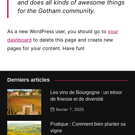
and does all kinds of awesome things
for the Gotham community.
As a new WordPress user, you should go to
your
dashboard
to delete this page and create new
pages for your content. Have fun!
Derniers articles
Les vins de Bourgogne : un trésor
de finesse et de diversité
février 7, 2025
Pratique : Comment bien planter sa
vigne