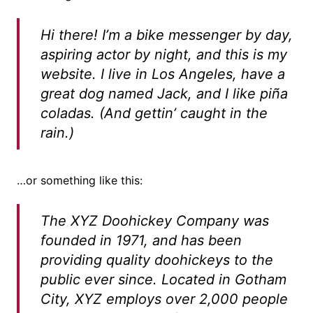
Hi there! I’m a bike messenger by day,
aspiring actor by night, and this is my
website. I live in Los Angeles, have a
great dog named Jack, and I like piña
coladas. (And gettin’ caught in the
rain.)
…or something like this:
The XYZ Doohickey Company was
founded in 1971, and has been
providing quality doohickeys to the
public ever since. Located in Gotham
City, XYZ employs over 2,000 people