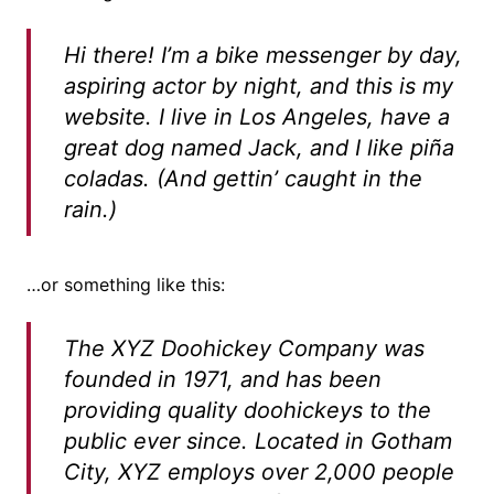
Hi there! I’m a bike messenger by day,
aspiring actor by night, and this is my
website. I live in Los Angeles, have a
great dog named Jack, and I like piña
coladas. (And gettin’ caught in the
rain.)
…or something like this:
The XYZ Doohickey Company was
founded in 1971, and has been
providing quality doohickeys to the
public ever since. Located in Gotham
City, XYZ employs over 2,000 people