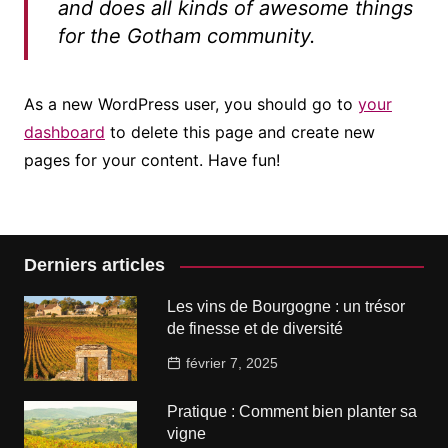
and does all kinds of awesome things
for the Gotham community.
As a new WordPress user, you should go to
your
dashboard
to delete this page and create new
pages for your content. Have fun!
Derniers articles
Les vins de Bourgogne : un trésor
de finesse et de diversité
février 7, 2025
Pratique : Comment bien planter sa
vigne