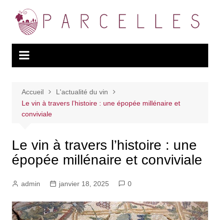
Aller
au
contenu
Accueil
L'actualité du vin
Le vin à travers l’histoire : une épopée millénaire et
conviviale
Le vin à travers l’histoire : une
épopée millénaire et conviviale
admin
janvier 18, 2025
0