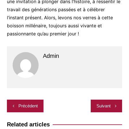
une invitation à plonger dans l’histoire, à ressentir le
travail des générations passées et à célébrer
l’instant présent. Alors, levons nos verres à cette
boisson millénaire, toujours aussi vivante et
passionnante qu’au premier jour !
Admin
Navigation
Précédent
Suivant
de
l’article
Related articles